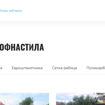
Виды заборов
РОФНАСТИЛА
ба
Евроштакетника
Сетка рабица
Поликарб