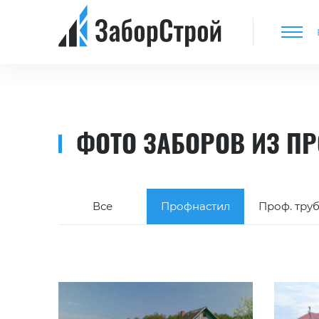
ФОТО ЗАБОРОВ ИЗ П
Все
Профнастил
Проф. тру