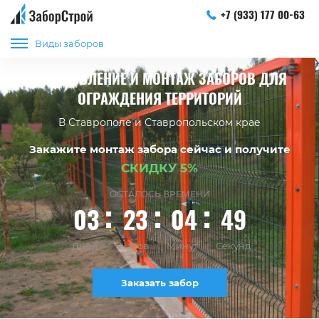
+7 (933) 177 00-63
Виды заборов
ИЗГОТОВЛЕНИЕ И МОНТАЖ ЗАБОРОВ ДЛЯ
ОГРАЖДЕНИЯ ТЕРРИТОРИЙ
В Ставрополе и Ставропольском крае
Закажите монтаж забора сейчас и получите
СКИДКУ 5%
ОСТАЛОСЬ ВРЕМЕНИ
03
23
04
48
Дней
Часов
Минут
Секунд
Заказать забор